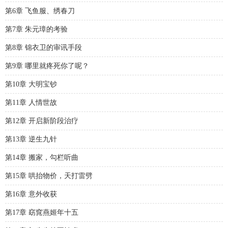
第6章 飞鱼服、绣春刀
第7章 朱元璋的考验
第8章 锦衣卫的审讯手段
第9章 哪里就疼死你了呢？
第10章 大明宝钞
第11章 人情世故
第12章 开启新阶段治疗
第13章 逆生九针
第14章 搬家，勾栏听曲
第15章 哄抬物价，天打雷劈
第16章 意外收获
第17章 窈窕燕姬年十五