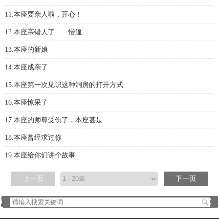
11.本座要亲人啦，开心！
12.本座亲错人了……懵逼……
13.本座的新娘
14.本座成亲了
15.本座第一次见识这种洞房的打开方式
16.本座惊呆了
17.本座的师尊受伤了，本座甚是……
18.本座曾经求过你
19.本座给你们讲个故事
上一页
下一页