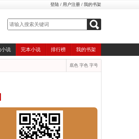
登陆
/
用户注册
/
我的书架
他小说
完本小说
排行榜
我的书架
底色 字色 字号