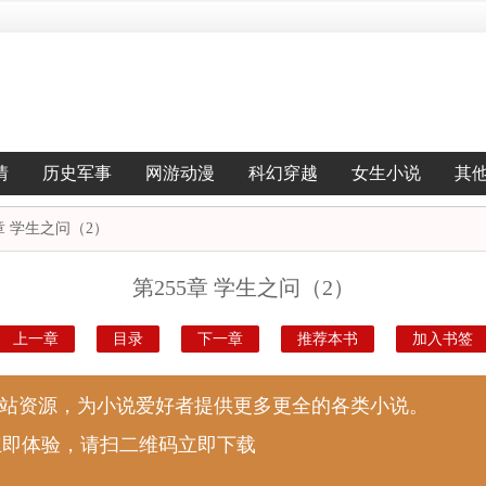
情
历史军事
网游动漫
科幻穿越
女生小说
其
5章 学生之问（2）
第255章 学生之问（2）
上一章
目录
下一章
推荐本书
加入书签
说站资源，为小说爱好者提供更多更全的各类小说。
立即体验，请扫二维码立即下载