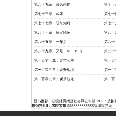
第六十九章：暴风雨前
第七十
第七十三章：成亲
第七十
第七十七章：斩杀知府
第七十
第八十一章：搞定团练
第八十
第八十五章：一年后
第八十
第八十九章：又是一年（3/10）
第九十
第一百零一章：龙吉公主
第一百
第一百零五章：晋升地境
第一百
第一百零九章：斩杀蛟龙
第一百
新书推荐：
超级帅男闯荡社会风云乍起
1977：从
最强狂兵Ⅱ：黑暗荣耀
SSSSSSSSSSSSS级镇狱狂龙