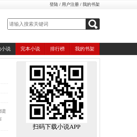
登陆
/
用户注册
/
我的书架
他小说
完本小说
排行榜
我的书架
都是
吉
扫码下载小说APP