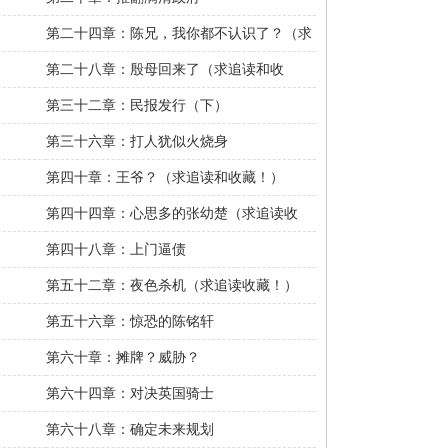
第二十四章：陈兄，我你都不认识了？（求
追读收藏！）
第二十八章：殷母回来了（求追读和收
藏！）
第三十二章：民报发行（下）
第三十六章：打人犹似火烧身
第四十章：王爷？（求追读和收藏！）
第四十四章：心思多的张幼楚（求追读收
藏！）
第四十八章：上门逼债
第五十二章：夜色杀机（求追读收藏！）
第五十六章：惊恐的陈铭轩
第六十章：摊牌？威胁？
第六十四章：对决英国骑士
第六十八章：确定未来规划