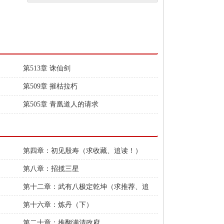
第513章 诛仙剑
第509章 摧枯拉朽
第505章 青凰道人的请求
第四章：初见殷寿（求收藏、追读！）
第八章：招揽三星
第十二章：武有八极定乾坤（求推荐、追
读）
第十六章：炼丹（下）
第二十章：推翻满清政府