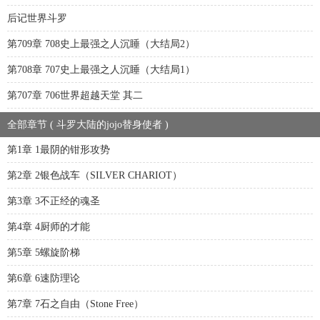
后记世界斗罗
第709章 708史上最强之人沉睡（大结局2）
第708章 707史上最强之人沉睡（大结局1）
第707章 706世界超越天堂 其二
全部章节 ( 斗罗大陆的jojo替身使者 )
第1章 1最阴的钳形攻势
第2章 2银色战车（SILVER CHARIOT）
第3章 3不正经的魂圣
第4章 4厨师的才能
第5章 5螺旋阶梯
第6章 6速防理论
第7章 7石之自由（Stone Free）