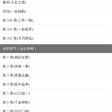
番外(儿女之债)
完结(一盒福糕)
第 104 章(三世一镜)
第 103 章(一粒新芽)
第 102 章(天罚降临)
全部章节 ( 仙台有树 )
第 1 章(抱回女婴)
第 2 章(掉落一果)
第 3 章(恶毒志趣)
第 4 章(延年益寿)
第 5 章(心口如一)
第 6 章(千金神医)
第 7 章(旧日门规)