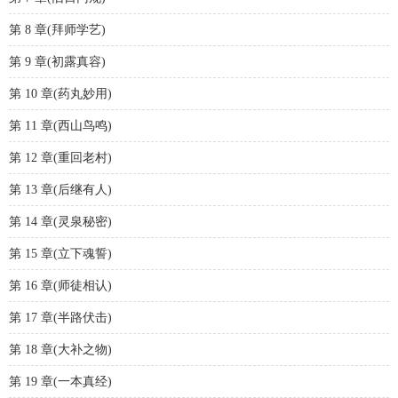
第 8 章(拜师学艺)
第 9 章(初露真容)
第 10 章(药丸妙用)
第 11 章(西山鸟鸣)
第 12 章(重回老村)
第 13 章(后继有人)
第 14 章(灵泉秘密)
第 15 章(立下魂誓)
第 16 章(师徒相认)
第 17 章(半路伏击)
第 18 章(大补之物)
第 19 章(一本真经)