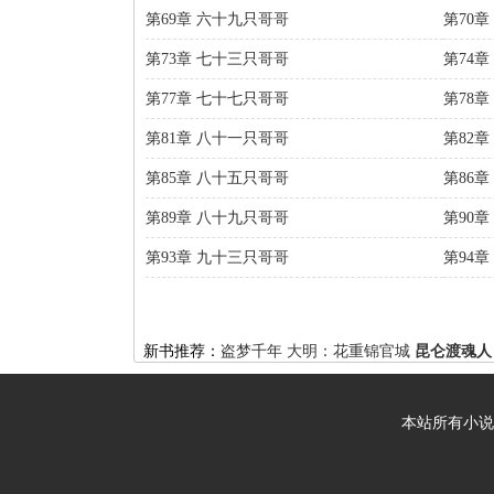
第69章 六十九只哥哥
第70
第73章 七十三只哥哥
第74
第77章 七十七只哥哥
第78
第81章 八十一只哥哥
第82
第85章 八十五只哥哥
第86
第89章 八十九只哥哥
第90
第93章 九十三只哥哥
第94
新书推荐：
盗梦千年
大明：花重锦官城
昆仑渡魂人
本站所有小说