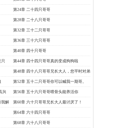
第24章 二十四只哥哥
第28章 二十八只哥哥
第32章 三十二只哥哥
第36章 三十六只哥哥
第40章 四十只哥哥
是只
第44章 四十四只哥哥真的变成狗狗啦
第48章 四十八只哥哥兄长大人，您平时对弟
弟……
姐
第52章 五十二只哥哥你可以喊我一期哥。
高兴
第56章 五十六只哥哥喂骨头能养活你
吗？……
听我解
第60章 六十只哥哥兄长大人最讨厌了！
第64章 六十四只哥哥
第68章 六十八只哥哥