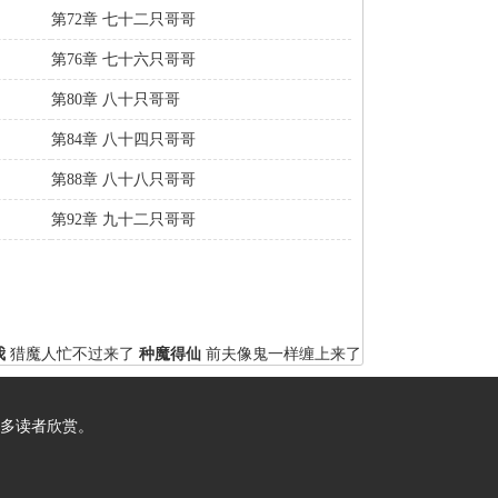
第72章 七十二只哥哥
第76章 七十六只哥哥
第80章 八十只哥哥
第84章 八十四只哥哥
第88章 八十八只哥哥
第92章 九十二只哥哥
我
猎魔人忙不过来了
种魔得仙
前夫像鬼一样缠上来了
多读者欣赏。