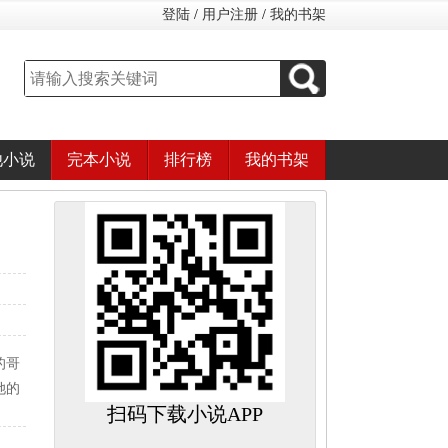
登陆
/
用户注册
/
我的书架
他小说
完本小说
排行榜
我的书架
的哥
她的
扫码下载小说APP