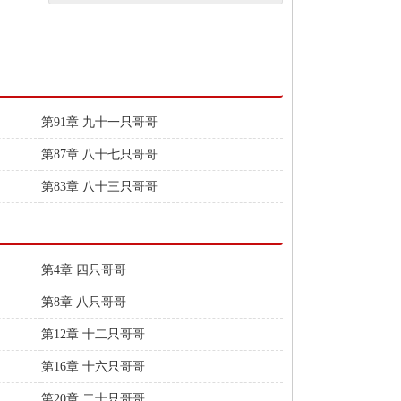
第91章 九十一只哥哥
第87章 八十七只哥哥
第83章 八十三只哥哥
第4章 四只哥哥
第8章 八只哥哥
第12章 十二只哥哥
第16章 十六只哥哥
第20章 二十只哥哥