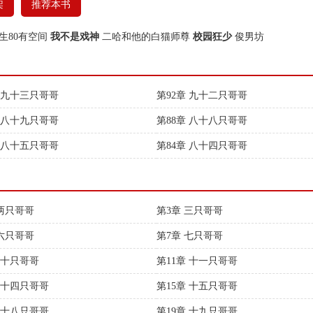
架
推荐本书
生80有空间
我不是戏神
二哈和他的白猫师尊
校园狂少
俊男坊
章 九十三只哥哥
第92章 九十二只哥哥
章 八十九只哥哥
第88章 八十八只哥哥
章 八十五只哥哥
第84章 八十四只哥哥
 两只哥哥
第3章 三只哥哥
 六只哥哥
第7章 七只哥哥
 十只哥哥
第11章 十一只哥哥
章 十四只哥哥
第15章 十五只哥哥
章 十八只哥哥
第19章 十九只哥哥