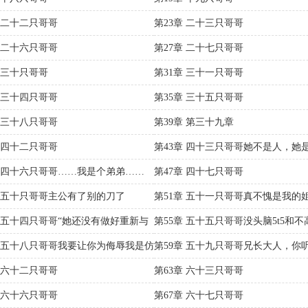
章 二十二只哥哥
第23章 二十三只哥哥
章 二十六只哥哥
第27章 二十七只哥哥
章 三十只哥哥
第31章 三十一只哥哥
章 三十四只哥哥
第35章 三十五只哥哥
章 三十八只哥哥
第39章 第三十九章
章 四十二只哥哥
第43章 四十三只哥哥她不是人，她
狗……
章 四十六只哥哥……我是个弟弟……
第47章 四十七只哥哥
章 五十只哥哥主公有了别的刀了
第51章 五十一只哥哥真不愧是我的
姐！……
章 五十四只哥哥“她还没有做好重新与
第55章 五十五只哥哥没头脑5t5和不
5……
章 五十八只哥哥我要让你为侮辱我是仿
第59章 五十九只哥哥兄长大人，你
释……
章 六十二只哥哥
第63章 六十三只哥哥
章 六十六只哥哥
第67章 六十七只哥哥