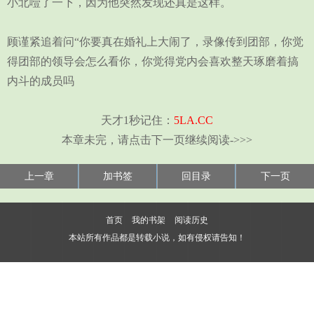
小北噎了一下，因为他突然发现还真是这样。
顾谨紧追着问“你要真在婚礼上大闹了，录像传到团部，你觉
得团部的领导会怎么看你，你觉得党内会喜欢整天琢磨着搞
内斗的成员吗
天才1秒记住：
5LA.CC
本章未完，请点击下一页继续阅读->>>
上一章
加书签
回目录
下一页
首页
我的书架
阅读历史
本站所有作品都是转载小说，如有侵权请告知！