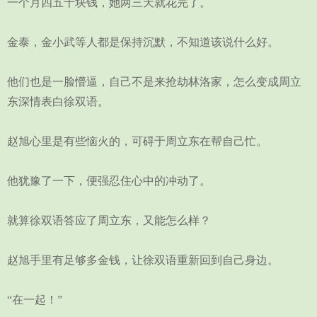
一个月四五千块钱，她两三天就花完了。
金泰，金小武等人都是保持沉默，不知道该说什么好。
他们也是一脸懵逼，自己不是来抢劫林洛家，怎么变成周立
东深情表白徐双语。
赵旭心里是有些恼火的，可碍于周立东在帮自己忙。
他犹豫了一下，便强忍住心中的冲动了。
就算徐双语答应了周立东，又能怎么样？
赵旭手里有足够多金钱，让徐双语重新回到自己身边。
“在一起！”