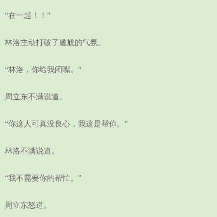
“在一起！！”
林洛主动打破了尴尬的气氛。
“林洛，你给我闭嘴。”
周立东不满说道。
“你这人可真没良心，我这是帮你。”
林洛不满说道。
“我不需要你的帮忙。”
周立东怒道。