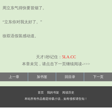
周立东气得快要冒烟了。
“立东你对我太好了。”
徐双语假装感动道。
天才1秒记住：
5LA.CC
本章未完，请点击下一页继续阅读->>>
上一章
加书签
回目录
下一页
首页
我的书架
阅读历史
本站所有作品都是转载小说，如有侵权请告知！