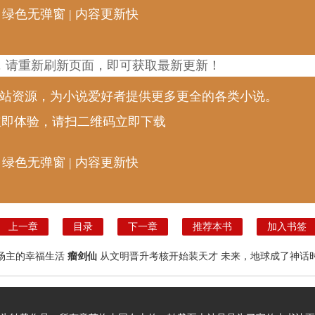
 绿色无弹窗 | 内容更新快
，请重新刷新页面，即可获取最新更新！
说站资源，为小说爱好者提供更多更全的各类小说。
立即体验，请扫二维码立即下载
 绿色无弹窗 | 内容更新快
上一章
目录
下一章
推荐本书
加入书签
场主的幸福生活
瘤剑仙
从文明晋升考核开始装天才
未来，地球成了神话