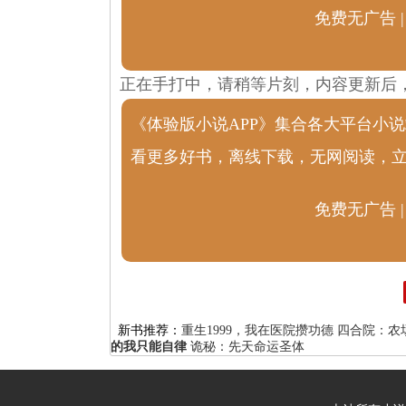
免费无广告 |
正在手打中，请稍等片刻，内容更新后
《体验版小说APP》集合各大平台小
看更多好书，离线下载，无网阅读，
免费无广告 |
新书推荐：
重生1999，我在医院攒功德
四合院：农
的我只能自律
诡秘：先天命运圣体