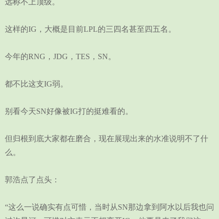
远称不上顶级。
这样的IG，大概是目前LPL的三四名甚至四五名。
今年的RNG，JDG，TES，SN。
都不比这支IG弱。
别看今天SN好像被IG打的挺难看的。
但归根到底大家都在磨合，现在展现出来的水准说明不了什
么。
郭浩点了点头：
“这么一说确实有点可惜，当时从SN那边拿到阿水以后我也问