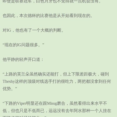
即使是联赛冠军，白色月牙也不觉得就一点机会没有。
也因此，本次德杯的比赛他是从开始看到现在的。
对IG，他也有了一个大概的判断。
“现在的IG问题很多。”
他平静的轻声开口道：
“上路的芙兰朵虽然确实还能打，但上下限差距极大，碰到
Theshy这样的顶级对线选手打的很吃力，两把都没拿到任何
优势。”
“下路的Viper明显还在跟Missg磨合，虽然看得出来水平不
低，但也只是不低而已，远远没有去年阿水那种一个人挂在