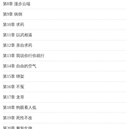
第8章 漫步云端
第9章 病倒
第10章 求药
第11章 以武相逼
第12章 亲自求药
第13章 我说你行你就行
第14章 自由的空气
第15章 绑架
第16章 不冤
第17章 龙哥
第18章 狗眼看人低
第19章 死性不改
第20章 匍匐乞饶