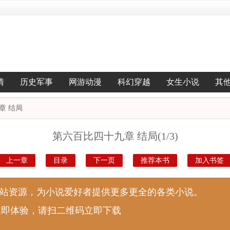
情
历史军事
网游动漫
科幻穿越
女生小说
其
章 结局
第六百比四十九章 结局(1/3)
上一章
目录
下一页
推荐本书
加入书签
说站资源，为小说爱好者提供更多更全的各类小说。
立即体验，请扫二维码立即下载