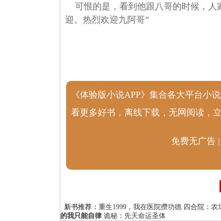
可恨的是，看到他跟八哥的时候，人家
迎。热烈欢迎九阿哥”
《体验版小说APP》集合各大平台小
看更多好书，离线下载，无网阅读，
免费无广告 |
新书推荐：
重生1999，我在医院攒功德
四合院：农
的我只能自律
诡秘：先天命运圣体