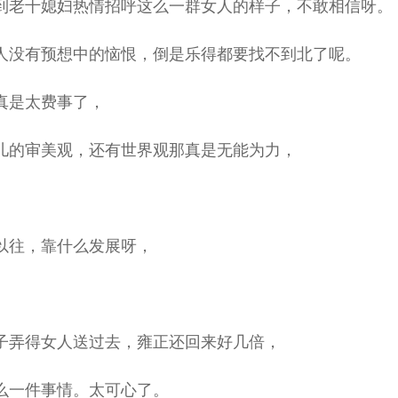
老十媳妇热情招呼这么一群女人的样子，不敢相信呀。
没有预想中的恼恨，倒是乐得都要找不到北了呢。
真是太费事了，
的审美观，还有世界观那真是无能为力，
以往，靠什么发展呀，
。
弄得女人送过去，雍正还回来好几倍，
么一件事情。太可心了。