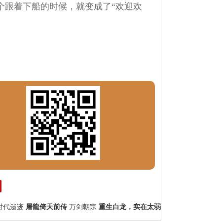
个跟着下船的时候，就变成了“欢迎欢
时代遗迹
屠龍倚天前传
万剑朝宗
重生白龙，实在太弱