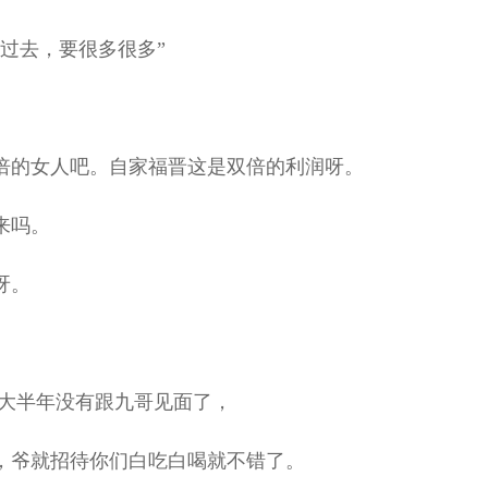
过去，要很多很多”
。
的女人吧。自家福晋这是双倍的利润呀。
来吗。
呀。
大半年没有跟九哥见面了，
，爷就招待你们白吃白喝就不错了。