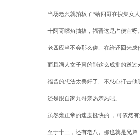
当场老幺就拍板了“给四哥在搜集女人
十阿哥嘴角抽搐，福晋这是占便宜呀
老四应当不会那么傻。在给还回来成倍
而且满人女子真的能这么成批的送过
福晋的想法太美好了。不忍心打击他
还是跟自家九哥亲热亲热吧。
虽然雍正帝的速度挺快的 ，可依然有
至于十三，还有老八。那也就是兄弟